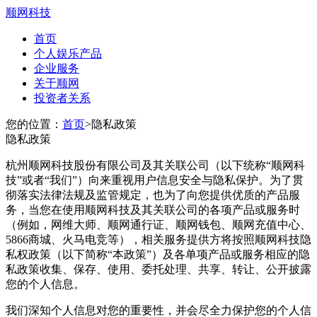
顺网科技
首页
个人娱乐产品
企业服务
关于顺网
投资者关系
您的位置：
首页
>
隐私政策
隐私政策
杭州顺网科技股份有限公司及其关联公司（以下统称“顺网科
技”或者“我们”）向来重视用户信息安全与隐私保护。为了贯
彻落实法律法规及监管规定，也为了向您提供优质的产品服
务，当您在使用顺网科技及其关联公司的各项产品或服务时
（例如，网维大师、顺网通行证、顺网钱包、顺网充值中心、
5866商城、火马电竞等），相关服务提供方将按照顺网科技隐
私权政策（以下简称“本政策”）及各单项产品或服务相应的隐
私政策收集、保存、使用、委托处理、共享、转让、公开披露
您的个人信息。
我们深知个人信息对您的重要性，并会尽全力保护您的个人信