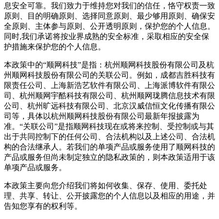
息安全可靠。我们致力于维持您对我们的信任，恪守权责一致
原则、目的明确原则、选择同意原则、最少够用原则、确保安
全原则、主体参与原则、公开透明原则，保护您的个人信息。
同时,我们承诺将按业界成熟的安全标准，采取相应的安全保
护措施来保护您的个人信息。
本政策中的“顺网科技”是指：杭州顺网科技股份有限公司及杭
州顺网科技股份有限公司的关联公司。例如，成都吉胜科技有
限责任公司、上海新浩艺软件有限公司、上海派博软件有限公
司、杭州顺网宇酷科技有限公司、杭州顺网珑腾信息技术有限
公司、杭州旷远科技有限公司、北京汉威信恒文化传播有限公
司等，具体以杭州顺网科技股份有限公司最新年报披露为
准。“关联公司”是指顺网科技现在或将来控制、受控制或与其
出于共同控制下的任何公司、合法机构以及上述公司、合法机
构的合法继承人。若我们的单项产品或服务使用了顺网科技的
产品或服务但尚未制定独立的隐私政策的，则本政策适用于该
单项产品或服务。
本政策主要向您介绍我们将如何收集、保存、使用、委托处
理、共享、转让、公开披露您的个人信息以及相应的用途，并
告知您享有的权利等。