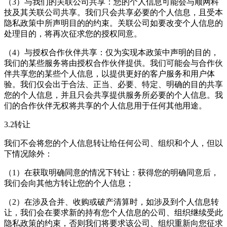
（3）与我们的关联公司共享：您的个人信息可能会与顺网科
技及其关联公司共享。我们只会共享必要的个人信息，且受本
隐私政策中所声明目的的约束。关联公司如要改变个人信息的
处理目的，将再次征求您的授权同意。
（4）与授权合作伙伴共享：仅为实现本政策中声明的目的，
我们的某些服务将由授权合作伙伴提供。我们可能会与合作伙
伴共享您的某些个人信息，以提供更好的客户服务和用户体
验。我们仅会出于合法、正当、必要、特定、明确的目的共享
您的个人信息，并且只会共享提供服务所必要的个人信息。我
们的合作伙伴无权将共享的个人信息用于任何其他用途。
3.2转让
我们不会将您的个人信息转让给任何公司、组织和个人，但以
下情况除外：
（1）在获取明确同意的情况下转让：获得您的明确同意后，
我们会向其他方转让您的个人信息；
（2）在涉及合并、收购或破产清算时，如涉及到个人信息转
让，我们会在要求新的持有您个人信息的公司、组织继续受此
隐私政策的约束，否则我们将要求该公司、组织重新向您征求