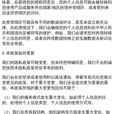
味着，在获得您的授权同意后，您的个人信息可能会被转移到
您使用产品或服务所在国家/地区的境外管辖区，或者受到来
自这些管辖区的访问。
此类管辖区可能设有不同的数据保护法，甚至未设立相关法
律。在此类情况下，我们会确保您的个人信息得到在中华人民
共和国境内足够同等的保护。例如，我们会请求您对跨境转移
个人信息的同意，或者在跨境数据转移之前实施数据去标识化
等安全举措。
8. 本政策如何更新
我们的隐私政策可能变更。但未经您明确同意，我们不会削减
您按照本隐私政策所应享有的权利。
我们会在您登录或者使用时以推送通知、弹窗等形式向您展示
变更后的政策。对于重大变更，我们还会提供更为显著的通
知。本政策所指的重大变更包括但不限于：
（1）我们的服务模式发生重大变化。如处理个人信息的目
的、处理的个人信息类型、个人信息的使用方式等。
（2）我们在所有权结构、组织架构等方面发生重大变化。如