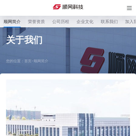
顺网简介
荣誉资质
公司历程
企业文化
联系我们
加入
关于我们
您的位置：
首页
>
顺网简介